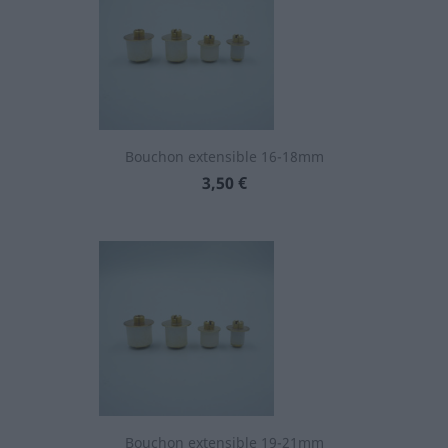
Bouchon extensible 16-18mm
Prix
3,50 €
Bouchon extensible 19-21mm