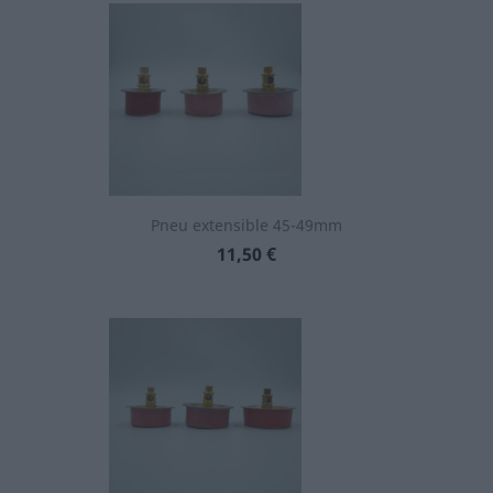
Pneu extensible 45-49mm
Prix
11,50 €