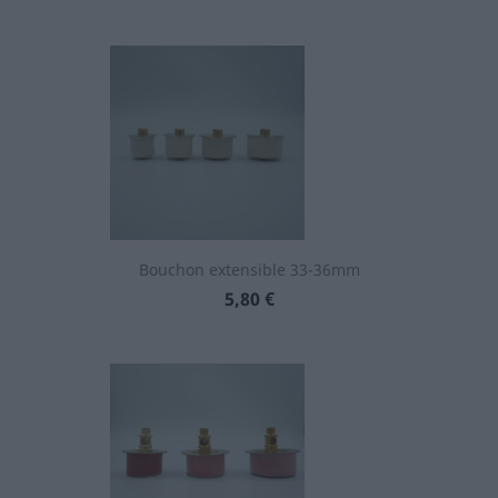
Bouchon extensible 33-36mm
Prix
5,80 €