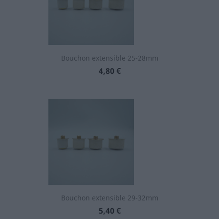
Bouchon extensible 25-28mm
Prix
4,80 €
Bouchon extensible 29-32mm
Prix
5,40 €