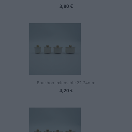
Prix
3,80 €
Bouchon extensible 22-24mm
Prix
4,20 €