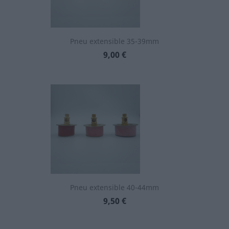
Pneu extensible 35-39mm
Prix
9,00 €
Pneu extensible 40-44mm
Prix
9,50 €