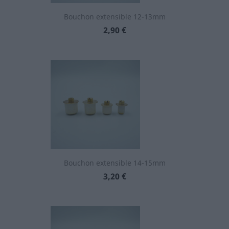
Bouchon extensible 12-13mm
Prix
2,90 €
Bouchon extensible 14-15mm
Prix
3,20 €