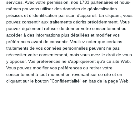
services.
Avec votre permission, nos 1733 partenaires et nous-
mêmes pouvons utiliser des données de géolocalisation
précises et d’identification par scan d'appareil. En cliquant, vous
pouvez consentir aux traitements décrits précédemment. Vous
pouvez également refuser de donner votre consentement ou
accéder à des informations plus détaillées et modifier vos
préférences avant de consentir.
Veuillez noter que certains
traitements de vos données personnelles peuvent ne pas
Pneu extensible 60-64 mm
nécessiter votre consentement, mais vous avez le droit de vous
Prix
13,00 €
y opposer. Vos préférences ne s'appliqueront qu’à ce site Web.
Vous pouvez modifier vos préférences ou retirer votre
consentement à tout moment en revenant sur ce site et en
cliquant sur le bouton "Confidentialité" en bas de la page Web.