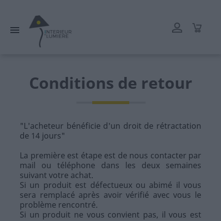
L'atelier reste ouvert tout l'été mais les délais de livraison
peuvent être rallongés. Merci.

Conditions de retour
"L'acheteur bénéficie d'un droit de rétractation
de 14 jours"
La première est étape est de nous contacter par
mail ou téléphone dans les deux semaines
suivant votre achat.
Si un produit est défectueux ou abimé il vous
sera remplacé après avoir vérifié avec vous le
problème rencontré.
Si un produit ne vous convient pas, il vous est