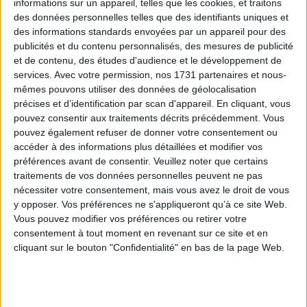
informations sur un appareil, telles que les cookies, et traitons
des données personnelles telles que des identifiants uniques et
des informations standards envoyées par un appareil pour des
publicités et du contenu personnalisés, des mesures de publicité
et de contenu, des études d'audience et le développement de
services.
Avec votre permission, nos 1731 partenaires et nous-
mêmes pouvons utiliser des données de géolocalisation
précises et d’identification par scan d'appareil. En cliquant, vous
pouvez consentir aux traitements décrits précédemment. Vous
pouvez également refuser de donner votre consentement ou
Cercle diamètre 9 V de 9
accéder à des informations plus détaillées et modifier vos
Prix
5,80 €
préférences avant de consentir.
Veuillez noter que certains
traitements de vos données personnelles peuvent ne pas
nécessiter votre consentement, mais vous avez le droit de vous
y opposer. Vos préférences ne s'appliqueront qu’à ce site Web.
Vous pouvez modifier vos préférences ou retirer votre
consentement à tout moment en revenant sur ce site et en
cliquant sur le bouton "Confidentialité" en bas de la page Web.