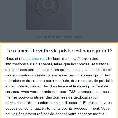
Cercle tête diamètre 15cm
Prix
5,20 €
Le respect de votre vie privée est notre priorité
Nous et nos
partenaires
stockons et/ou accédons à des
informations sur un appareil, telles que les cookies, et traitons
des données personnelles telles que des identifiants uniques et
des informations standards envoyées par un appareil pour des
publicités et du contenu personnalisés, des mesures de publicité
et de contenu, des études d'audience et le développement de
services.
Avec votre permission, nos 1733 partenaires et nous-
mêmes pouvons utiliser des données de géolocalisation
précises et d’identification par scan d'appareil. En cliquant, vous
pouvez consentir aux traitements décrits précédemment. Vous
Cercle tête diamètre 18cm
pouvez également refuser de donner votre consentement ou