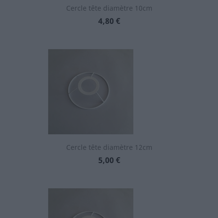
Cercle tête diamètre 10cm
Prix
4,80 €
Cercle tête diamètre 12cm
Prix
5,00 €