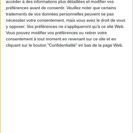
Prix
5,40 €
accéder à des informations plus détaillées et modifier vos
préférences avant de consentir.
Veuillez noter que certains
traitements de vos données personnelles peuvent ne pas
nécessiter votre consentement, mais vous avez le droit de vous
y opposer. Vos préférences ne s'appliqueront qu’à ce site Web.
Vous pouvez modifier vos préférences ou retirer votre
consentement à tout moment en revenant sur ce site et en
cliquant sur le bouton "Confidentialité" en bas de la page Web.
Cercle tête diamètre 20cm
Prix
5,60 €