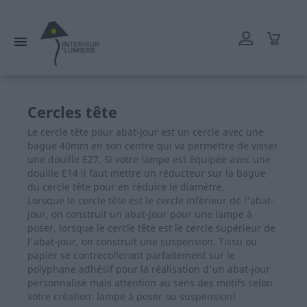
L'atelier reste ouvert tout l'été mais les délais de livraison
peuvent être rallongés. Merci.

Cercles tête
Le cercle tête pour abat-jour est un cercle avec une
bague 40mm en son centre qui va permettre de visser
une douille E27. Si votre lampe est équipée avec une
douille E14 il faut mettre un réducteur sur la bague
du cercle tête pour en réduire le diamètre.
Lorsque le cercle tête est le cercle inférieur de l'abat-
jour, on construit un abat-jour pour une lampe à
poser, lorsque le cercle tête est le cercle supérieur de
l'abat-jour, on construit une suspension. Tissu ou
papier se contrecolleront parfaitement sur le
polyphane adhésif pour la réalisation d'un abat-jour
personnalisé mais attention au sens des motifs selon
votre création: lampe à poser ou suspension!