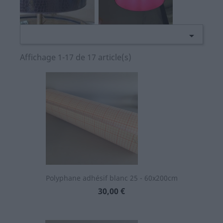

Affichage 1-17 de 17 article(s)
Polyphane adhésif blanc 25 - 60x200cm
Prix
30,00 €