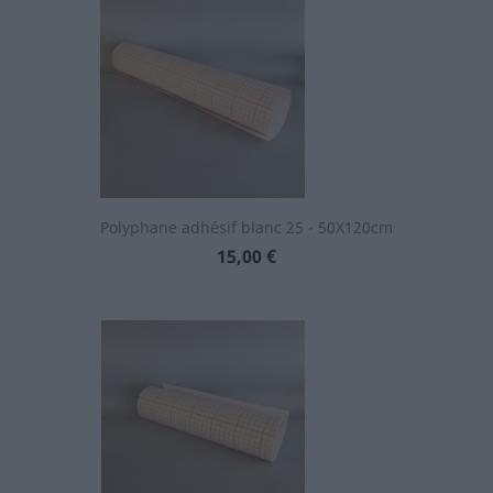
Polyphane adhésif blanc 25 - 50X120cm
Prix
15,00 €