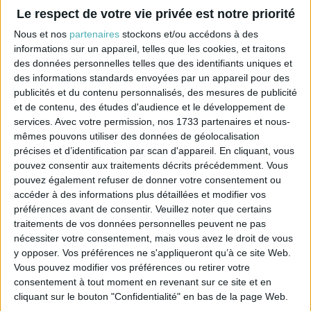
Le respect de votre vie privée est notre priorité
Nous et nos
partenaires
stockons et/ou accédons à des
informations sur un appareil, telles que les cookies, et traitons
des données personnelles telles que des identifiants uniques et
des informations standards envoyées par un appareil pour des
publicités et du contenu personnalisés, des mesures de publicité
et de contenu, des études d'audience et le développement de
services.
Avec votre permission, nos 1733 partenaires et nous-
mêmes pouvons utiliser des données de géolocalisation
Polyphane adhésif blanc 30 - 50x120cm
précises et d’identification par scan d'appareil. En cliquant, vous
Prix
17,50 €
pouvez consentir aux traitements décrits précédemment. Vous
pouvez également refuser de donner votre consentement ou
accéder à des informations plus détaillées et modifier vos
préférences avant de consentir.
Veuillez noter que certains
traitements de vos données personnelles peuvent ne pas
nécessiter votre consentement, mais vous avez le droit de vous
y opposer. Vos préférences ne s'appliqueront qu’à ce site Web.
Vous pouvez modifier vos préférences ou retirer votre
consentement à tout moment en revenant sur ce site et en
cliquant sur le bouton "Confidentialité" en bas de la page Web.