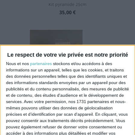
Kit pyramide 25cm
Prix
35,00 €
Le respect de votre vie privée est notre priorité
Nous et nos
partenaires
stockons et/ou accédons à des
informations sur un appareil, telles que les cookies, et traitons
des données personnelles telles que des identifiants uniques et
des informations standards envoyées par un appareil pour des
publicités et du contenu personnalisés, des mesures de publicité
Kit pyramide 30cm
et de contenu, des études d'audience et le développement de
Prix
38,00 €
services.
Avec votre permission, nos 1731 partenaires et nous-
mêmes pouvons utiliser des données de géolocalisation
précises et d’identification par scan d'appareil. En cliquant, vous
pouvez consentir aux traitements décrits précédemment. Vous
pouvez également refuser de donner votre consentement ou
accéder à des informations plus détaillées et modifier vos