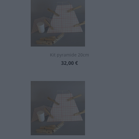
Kit pyramide 20cm
Prix
32,00 €