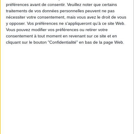
préférences avant de consentir.
Veuillez noter que certains
traitements de vos données personnelles peuvent ne pas
nécessiter votre consentement, mais vous avez le droit de vous
y opposer. Vos préférences ne s'appliqueront qu’à ce site Web.
Vous pouvez modifier vos préférences ou retirer votre
consentement à tout moment en revenant sur ce site et en
Kit Rectangle 20cm
cliquant sur le bouton "Confidentialité" en bas de la page Web.
Prix
32,00 €
Kit Rectangle 25 cm