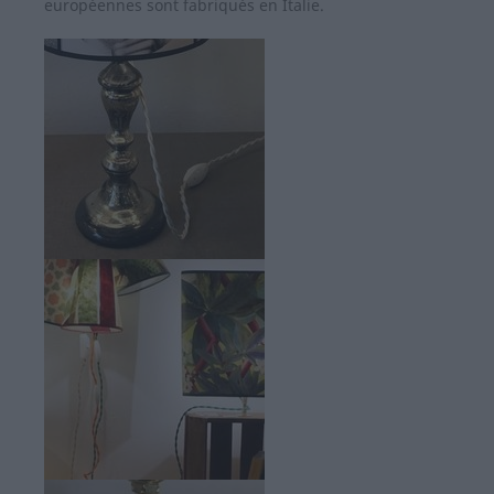
européennes sont fabriqués en Italie.