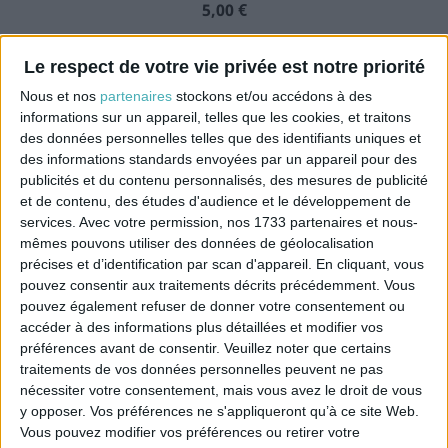
Prix
5,00 €
Le respect de votre vie privée est notre priorité
Nous et nos
partenaires
stockons et/ou accédons à des
informations sur un appareil, telles que les cookies, et traitons
des données personnelles telles que des identifiants uniques et
des informations standards envoyées par un appareil pour des
publicités et du contenu personnalisés, des mesures de publicité
et de contenu, des études d'audience et le développement de
services.
Avec votre permission, nos 1733 partenaires et nous-
mêmes pouvons utiliser des données de géolocalisation
précises et d’identification par scan d'appareil. En cliquant, vous
Câble textile torsadé bleu vif
pouvez consentir aux traitements décrits précédemment. Vous
Prix
5,00 €
pouvez également refuser de donner votre consentement ou
accéder à des informations plus détaillées et modifier vos
préférences avant de consentir.
Veuillez noter que certains
traitements de vos données personnelles peuvent ne pas
nécessiter votre consentement, mais vous avez le droit de vous
y opposer. Vos préférences ne s'appliqueront qu’à ce site Web.
Vous pouvez modifier vos préférences ou retirer votre