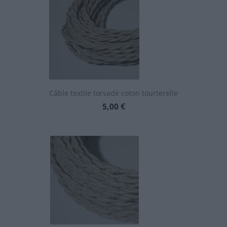
Câble textile torsadé coton tourterelle
Prix
5,00 €