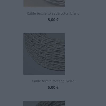
Câble textile torsadé coton blanc
Prix
5,00 €
Câble textile torsadé ivoire
Prix
5,00 €