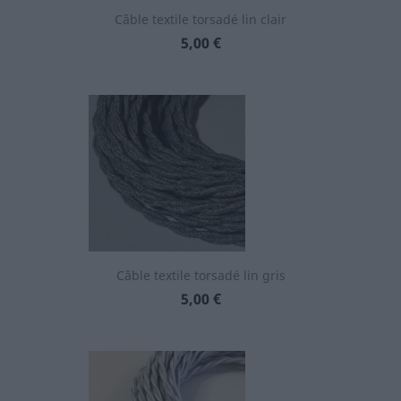
Câble textile torsadé lin clair
Prix
5,00 €
Câble textile torsadé lin gris
Prix
5,00 €