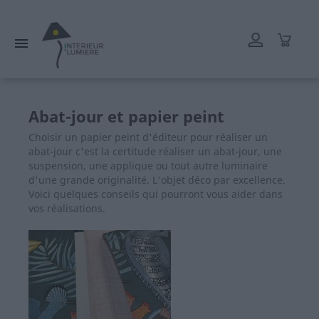
L'atelier reste ouvert tout l'été mais les délais de livraison
peuvent être rallongés. Merci.

Abat-jour et papier peint
Choisir un papier peint d'éditeur pour réaliser un
abat-jour c'est la certitude réaliser un abat-jour, une
suspension, une applique ou tout autre luminaire
d'une grande originalité. L'objet déco par excellence.
Voici quelques conseils qui pourront vous aider dans
vos réalisations.