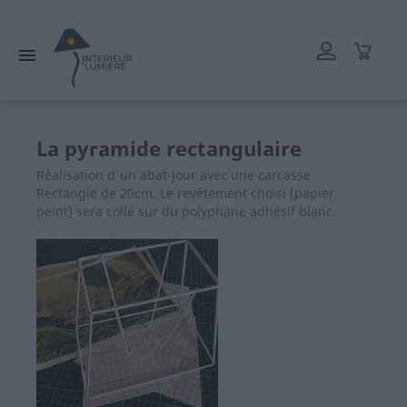
L'atelier reste ouvert tout l'été mais les délais de livraison
peuvent être rallongés. Merci.

La pyramide rectangulaire
Réalisation d'un abat-jour avec une carcasse
Rectangle de 20cm. Le revêtement choisi (papier
peint) sera collé sur du polyphane adhésif blanc.