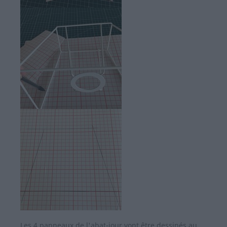
Les 4 panneaux de l'abat-jour vont être dessinés au