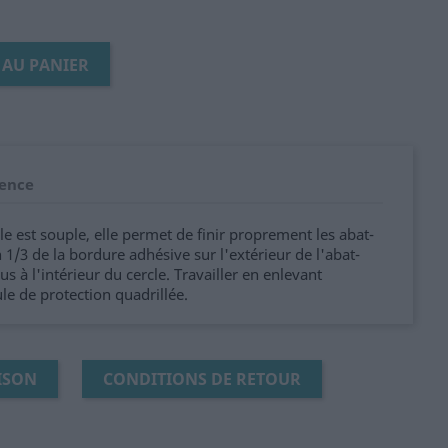
 AU PANIER
ence
e est souple, elle permet de finir proprement les abat-
on 1/3 de la bordure adhésive sur l'extérieur de l'abat-
s à l'intérieur du cercle. Travailler en enlevant
le de protection quadrillée.
ISON
CONDITIONS DE RETOUR