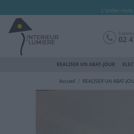
L'atelier reste
Comman
02 4
REALISER UN ABAT-JOUR
ELEC
Accueil
REALISER UN ABAT-JO