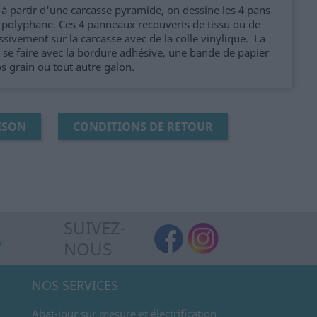
 à partir d'une carcasse pyramide, on dessine les 4 pans
du polyphane. Ces 4 panneaux recouverts de tissu ou de
ssivement sur la carcasse avec de la colle vinylique. La
ut se faire avec la bordure adhésive, une bande de papier
os grain ou tout autre galon.
ISON
CONDITIONS DE RETOUR
SUIVEZ-
de
NOUS
NOS SERVICES
Abat-jour sur mesure et électrification