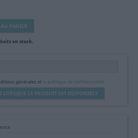
 AU PANIER
duits en stock.
nditions générales et
la politique de confidentialité
 LORSQUE LE PRODUIT EST DISPONIBLE
ence