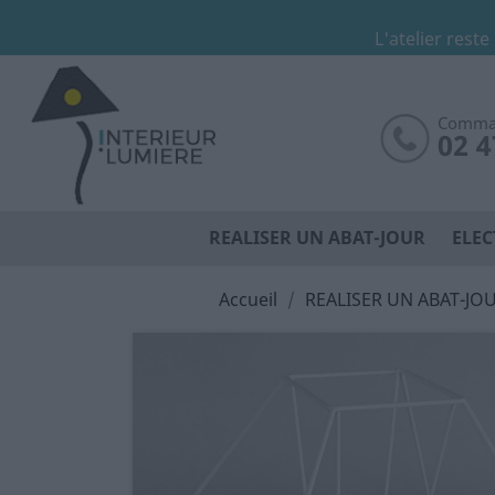
L'atelier reste
Comman
02 4
REALISER UN ABAT-JOUR
ELEC
Accueil
REALISER UN ABAT-JO