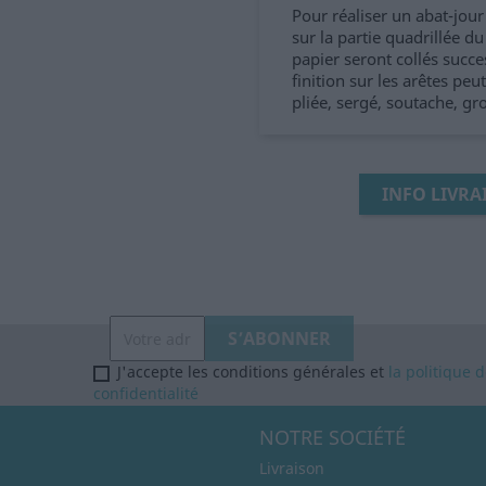
Pour réaliser un abat-jour
sur la partie quadrillée 
papier seront collés succe
finition sur les arêtes pe
pliée, sergé, soutache, gr
INFO LIVRA
J'accepte les conditions générales et
la politique 
confidentialité
NOTRE SOCIÉTÉ
Livraison