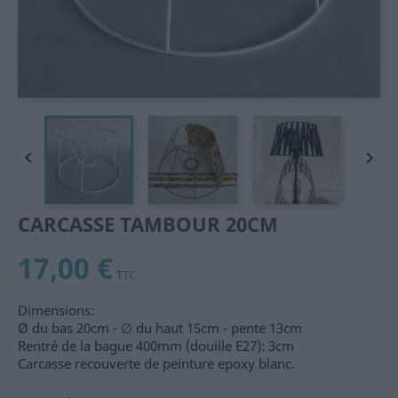


CARCASSE TAMBOUR 20CM
17,00 €
TTC
Dimensions:
Ø du bas 20cm - ∅ du haut 15cm - pente 13cm
Rentré de la bague 400mm (douille E27): 3cm
Carcasse recouverte de peinture epoxy blanc.