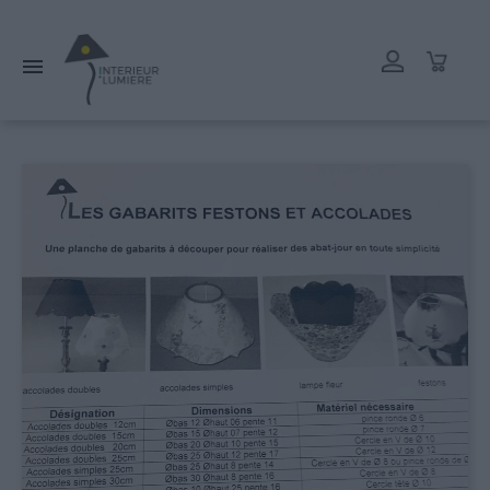
L'atelier reste ouvert tout l'été mais les délais de livraison
peuvent être rallongés. Merci.
