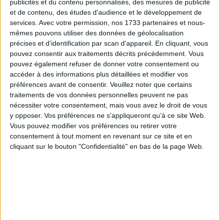
publicités et du contenu personnalisés, des mesures de publicité
Quantité
et de contenu, des études d'audience et le développement de
AJOUTER AU PANIER
services.
Avec votre permission, nos 1733 partenaires et nous-

mêmes pouvons utiliser des données de géolocalisation
précises et d’identification par scan d'appareil. En cliquant, vous
pouvez consentir aux traitements décrits précédemment. Vous
pouvez également refuser de donner votre consentement ou
accéder à des informations plus détaillées et modifier vos
Description
Référence
préférences avant de consentir.
Veuillez noter que certains
traitements de vos données personnelles peuvent ne pas
nécessiter votre consentement, mais vous avez le droit de vous
Interrupteur à bascule de couleur mate
y opposer. Vos préférences ne s'appliqueront qu’à ce site Web.
Vous pouvez modifier vos préférences ou retirer votre
consentement à tout moment en revenant sur ce site et en
cliquant sur le bouton "Confidentialité" en bas de la page Web.
INFO LIVRAISON
CONDITIONS DE RETOUR