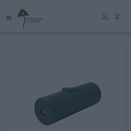
L'atelier reste ouvert tout l'été mais les délais de livraison
peuvent être rallongés. Merci.
