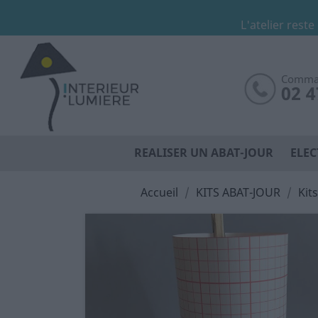
L'atelier reste
Comman
02 4
REALISER UN ABAT-JOUR
ELEC
Accueil
KITS ABAT-JOUR
Kit