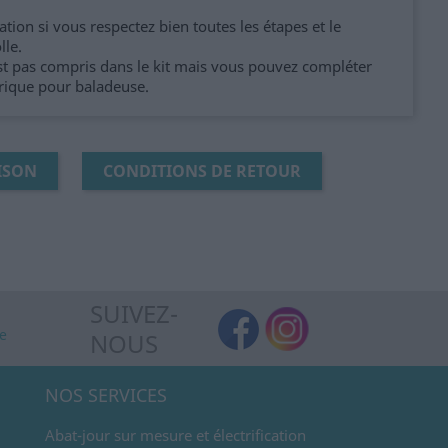
ation si vous respectez bien toutes les étapes et le
lle.
st pas compris dans le kit mais vous pouvez compléter
ctrique pour baladeuse.
ISON
CONDITIONS DE RETOUR
SUIVEZ-
de
NOUS
NOS SERVICES
Abat-jour sur mesure et électrification